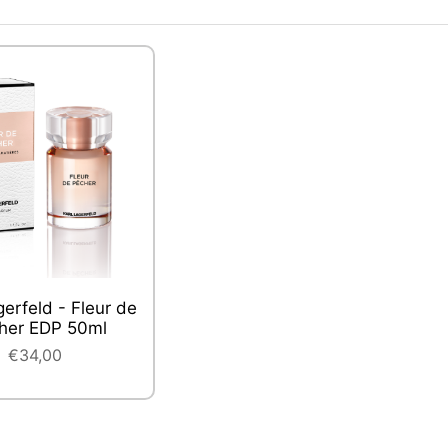
gerfeld - Fleur de
her EDP 50ml
€34,00