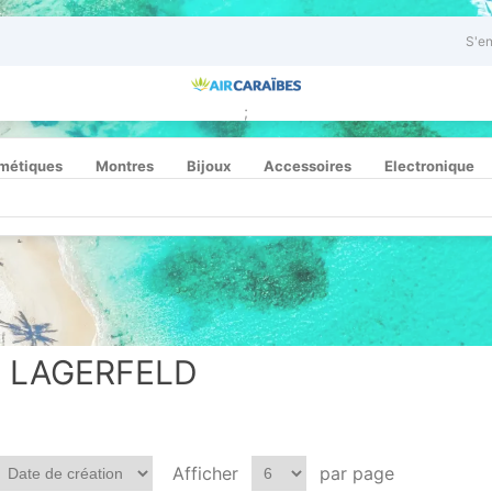
S'en
;
métiques
Montres
Bijoux
Accessoires
Electronique
 LAGERFELD
Afficher
par page