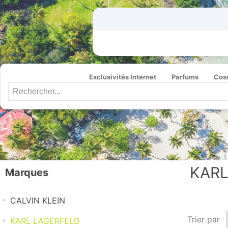
Exclusivités Internet
Parfums
Cos
KARL
Marques
CALVIN KLEIN
Trier par
KARL LAGERFELD