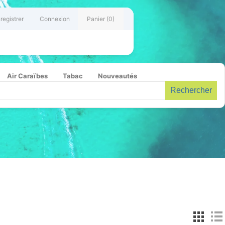
registrer
Connexion
Panier
(0)
Air Caraïbes
Tabac
Nouveautés
Rechercher