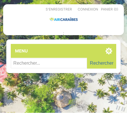
S'ENREGISTRER
CONNEXION
PANIER
(0)
;
MENU
Rechercher