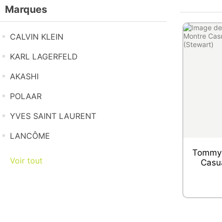
Marques
CALVIN KLEIN
KARL LAGERFELD
AKASHI
POLAAR
YVES SAINT LAURENT
LANCÔME
Tommy H
Voir tout
Casu