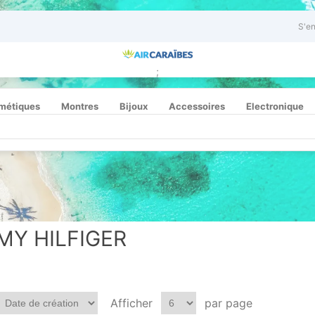
S'en
;
métiques
Montres
Bijoux
Accessoires
Electronique
Y HILFIGER
Afficher
par page