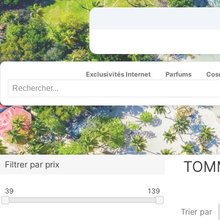
Exclusivités Internet
Parfums
Cos
TOMM
Filtrer par prix
39
139
Trier par