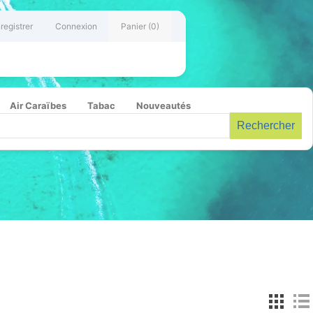
registrer
Connexion
Panier
(0)
Air Caraïbes
Tabac
Nouveautés
Rechercher