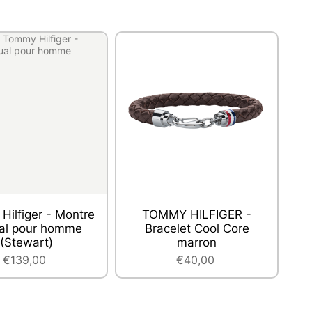
ilfiger - Montre
TOMMY HILFIGER -
al pour homme
Bracelet Cool Core
(Stewart)
marron
€139,00
€40,00