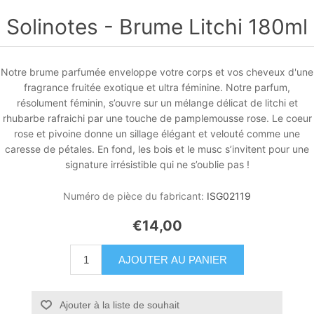
Solinotes - Brume Litchi 180ml
Notre brume parfumée enveloppe votre corps et vos cheveux d'une
fragrance fruitée exotique et ultra féminine. Notre parfum,
résolument féminin, s’ouvre sur un mélange délicat de litchi et
rhubarbe rafraichi par une touche de pamplemousse rose. Le coeur
rose et pivoine donne un sillage élégant et velouté comme une
caresse de pétales. En fond, les bois et le musc s’invitent pour une
signature irrésistible qui ne s’oublie pas !
Numéro de pièce du fabricant:
ISG02119
€14,00
AJOUTER AU PANIER
Ajouter à la liste de souhait