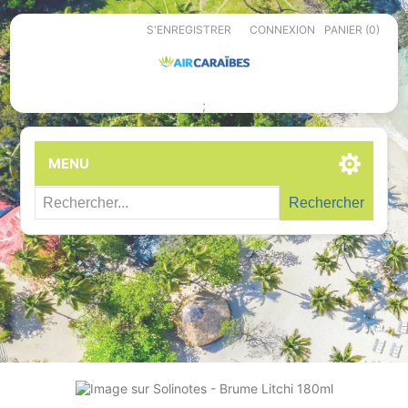
S'ENREGISTRER
CONNEXION
PANIER
(0)
;
MENU
Rechercher