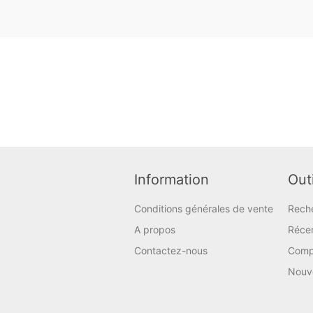
Information
Outi
Conditions générales de vente
Rech
A propos
Réce
Contactez-nous
Compa
Nouv