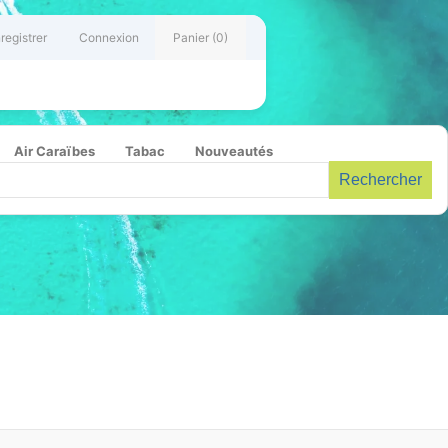
registrer
Connexion
Panier
(0)
Air Caraïbes
Tabac
Nouveautés
Rechercher