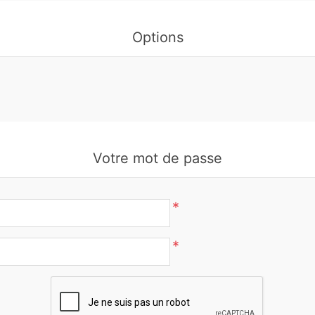
Options
Votre mot de passe
*
*