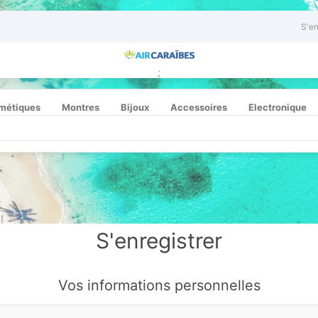
S'en
;
métiques
Montres
Bijoux
Accessoires
Electronique
S'enregistrer
Vos informations personnelles