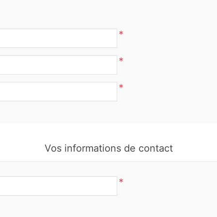
*
*
*
Vos informations de contact
*