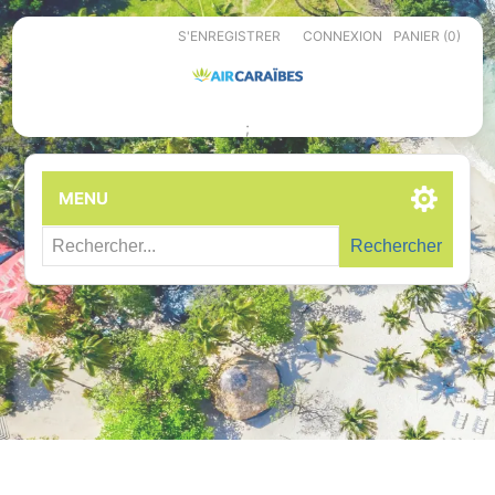
S'ENREGISTRER
CONNEXION
PANIER
(0)
;
MENU
Rechercher