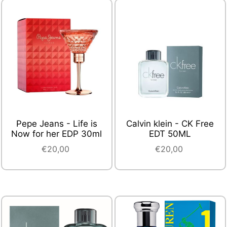
Pepe Jeans - Life is
Calvin klein - CK Free
Now for her EDP 30ml
EDT 50ML
€20,00
€20,00