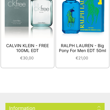
CALVIN KLEIN - FREE
RALPH LAUREN - Big
100ML EDT
Pony For Men EDT 50ml
€30,00
€21,00
Information