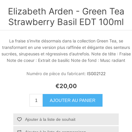
Elizabeth Arden - Green Tea
Strawberry Basil EDT 100ml
La fraise s’invite désormais dans la collection Green Tea, se
transformant en une version plus raffinée et élégante des senteurs
sucrées, sirupeuses et régressives d’autrefois. Note de tête : Fraise
Note de coeur : Extrait de basilic Note de fond : Musc radiant
Numéro de pièce du fabricant:
ISG02122
€20,00
AJOUTER AU PANIER
Ajouter à la liste de souhait
Ajouter à la liste de comparaison