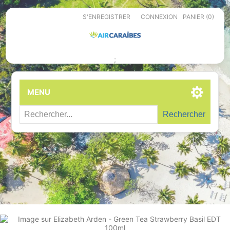
S'ENREGISTRER
CONNEXION
PANIER
(0)
;
MENU
Rechercher