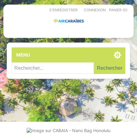
S'ENREGISTRER
CONNEXION
PANIER
(0)
;
MENU
Rechercher