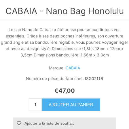
CABAIA - Nano Bag Honolulu
Le sac Nano de Cabaia a été pensé pour accueillir tous vos
essentiels. Grâce à ses deux poches intérieures, son ouverture
grand angle et sa bandoulière réglable, vous pourrez voyager léger
et avec au design stylé. Dimensions sac (1,8L): 18cm x 12cm x
8,5cm Dimensions bandoulière: 1,56m x 3,8cm
Marque:
CABAIA
Numéro de pièce du fabricant:
ISG02116
€47,00
AJOUTER AU PANIER
Ajouter à la liste de souhait