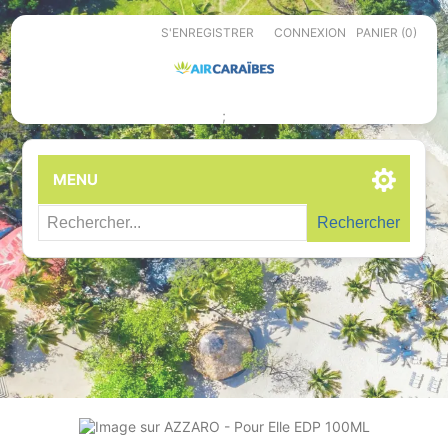
S'ENREGISTRER
CONNEXION
PANIER
(0)
;
MENU
Rechercher