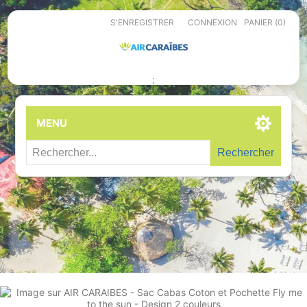
S'ENREGISTRER
CONNEXION
PANIER
(0)
;
MENU
Rechercher