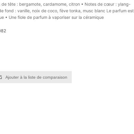
s de tête : bergamote, cardamome, citron • Notes de cœur : ylang-
 de fond : vanille, noix de coco, fève tonka, musc blanc Le parfum est
ue • Une fiole de parfum à vaporiser sur la céramique
082
Ajouter à la liste de comparaison