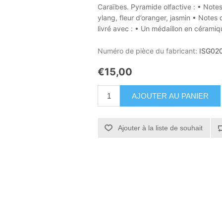
Caraïbes. Pyramide olfactive : • Note
ylang, fleur d’oranger, jasmin • Notes
livré avec : • Un médaillon en céramiq
Numéro de pièce du fabricant:
ISG02
€15,00
AJOUTER AU PANIER
Ajouter à la liste de souhait