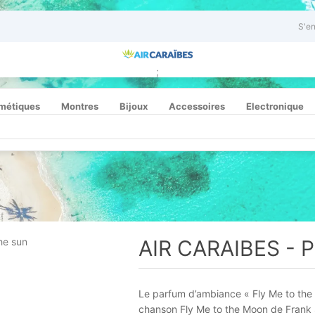
S'en
;
métiques
Montres
Bijoux
Accessoires
Electronique
AIR CARAIBES - P
Le parfum d’ambiance « Fly Me to the S
chanson Fly Me to the Moon de Frank Sin