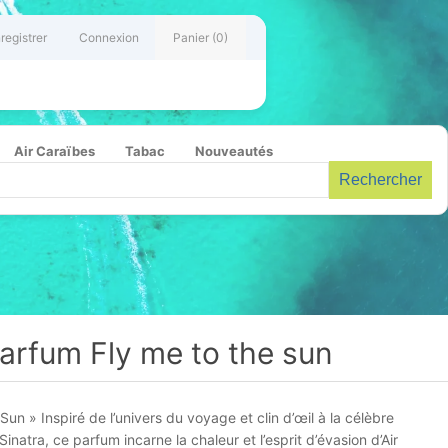
registrer
Connexion
Panier
(0)
Air Caraïbes
Tabac
Nouveautés
Rechercher
arfum Fly me to the sun
un » Inspiré de l’univers du voyage et clin d’œil à la célèbre
atra, ce parfum incarne la chaleur et l’esprit d’évasion d’Air