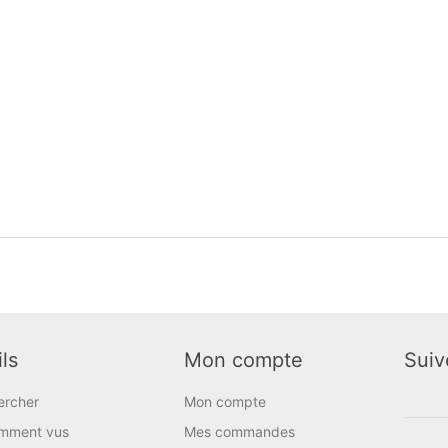
ls
Mon compte
Suiv
ercher
Mon compte
mment vus
Mes commandes